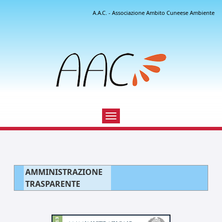
A.A.C. - Associazione Ambito Cuneese Ambiente
Toggle
navigation
AMMINISTRAZIONE
TRASPARENTE