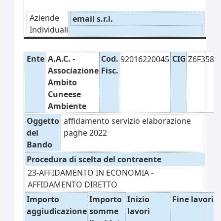
Aziende
email s.r.l.
Individuali
Ente
A.A.C. -
Cod.
CIG
92016220045
Z6F358D
Associazione
Fisc.
Ambito
Cuneese
Ambiente
Oggetto
affidamento servizio elaborazione
del
paghe 2022
Bando
Procedura di scelta del contraente
23-AFFIDAMENTO IN ECONOMIA -
AFFIDAMENTO DIRETTO
Importo
Importo
Inizio
Fine lavori
aggiudicazione
somme
lavori