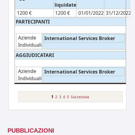
liquidate
1200 €
1200 €
01/01/2022
31/12/2022
PARTECIPANTI
Aziende
International Services Broker
Individuali
AGGIUDICATARI
Aziende
International Services Broker
Individuali
1
2
3
4
5
Successiva
PUBBLICAZIONI