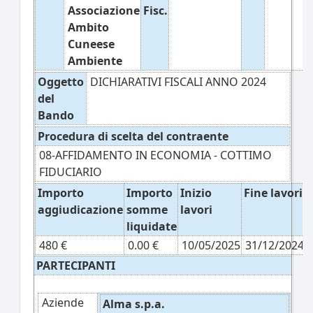
Associazione
Fisc.
Ambito
Cuneese
Ambiente
Oggetto
DICHIARATIVI FISCALI ANNO 2024
del
Bando
Procedura di scelta del contraente
08-AFFIDAMENTO IN ECONOMIA - COTTIMO
FIDUCIARIO
Importo
Importo
Inizio
Fine lavori
aggiudicazione
somme
lavori
liquidate
480 €
0.00 €
10/05/2025
31/12/2024
PARTECIPANTI
Aziende
Alma s.p.a.