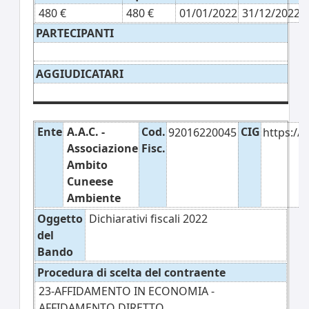
480 €
480 €
01/01/2022
31/12/2022
PARTECIPANTI
AGGIUDICATARI
Ente
A.A.C. -
Cod.
CIG
92016220045
https://
Associazione
Fisc.
Ambito
Cuneese
Ambiente
Oggetto
Dichiarativi fiscali 2022
del
Bando
Procedura di scelta del contraente
23-AFFIDAMENTO IN ECONOMIA -
AFFIDAMENTO DIRETTO