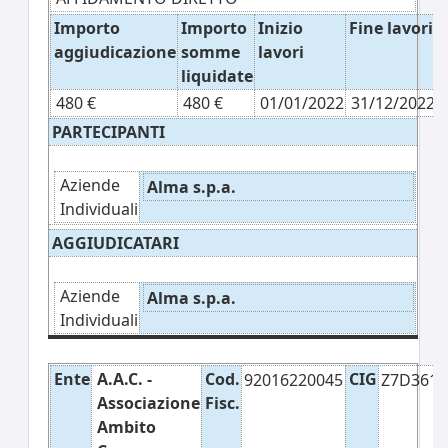
Importo
Importo
Inizio
Fine lavori
aggiudicazione
somme
lavori
liquidate
480 €
480 €
01/01/2022
31/12/2022
PARTECIPANTI
Aziende
Alma s.p.a.
Individuali
AGGIUDICATARI
Aziende
Alma s.p.a.
Individuali
Ente
A.A.C. -
Cod.
CIG
92016220045
Z7D361F
Associazione
Fisc.
Ambito