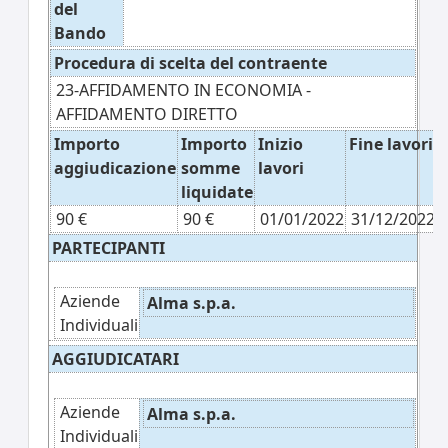
del
Bando
Procedura di scelta del contraente
23-AFFIDAMENTO IN ECONOMIA -
AFFIDAMENTO DIRETTO
Importo
Importo
Inizio
Fine lavori
aggiudicazione
somme
lavori
liquidate
90 €
90 €
01/01/2022
31/12/2022
PARTECIPANTI
Aziende
Alma s.p.a.
Individuali
AGGIUDICATARI
Aziende
Alma s.p.a.
Individuali