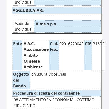
Individuali
AGGIUDICATARI
Aziende
Alma s.p.a.
Individuali
Ente
A.A.C. -
Cod.
CIG
92016220045
B16DE7E
Associazione
Fisc.
Ambito
Cuneese
Ambiente
Oggetto
chiusura Voce Inail
del
Bando
Procedura di scelta del contraente
08-AFFIDAMENTO IN ECONOMIA - COTTIMO
FIDUCIARIO