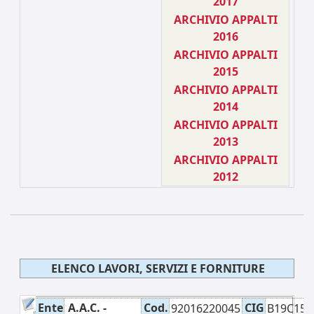
2017
ARCHIVIO APPALTI
2016
ARCHIVIO APPALTI
2015
ARCHIVIO APPALTI
2014
ARCHIVIO APPALTI
2013
ARCHIVIO APPALTI
2012
ELENCO LAVORI, SERVIZI E FORNITURE
Ente
A.A.C. -
Cod.
CIG
92016220045
B19C15C