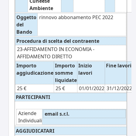
Cuneese
Ambiente
Oggetto
rinnovo abbonamento PEC 2022
del
Bando
Procedura di scelta del contraente
23-AFFIDAMENTO IN ECONOMIA -
AFFIDAMENTO DIRETTO
Importo
Importo
Inizio
Fine lavori
aggiudicazione
somme
lavori
liquidate
25 €
25 €
01/01/2022
31/12/2022
PARTECIPANTI
Aziende
email s.r.l.
Individuali
AGGIUDICATARI