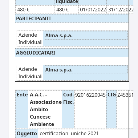
liquidate
480 €
480 €
01/01/2022
31/12/2022
PARTECIPANTI
Aziende
Alma s.p.a.
Individuali
AGGIUDICATARI
Aziende
Alma s.p.a.
Individuali
Ente
A.A.C. -
Cod.
CIG
92016220045
Z45351E
Associazione
Fisc.
Ambito
Cuneese
Ambiente
Oggetto
certificazioni uniche 2021