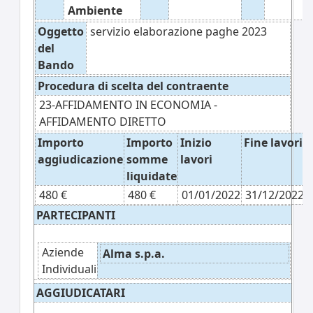
Ambiente
Oggetto
servizio elaborazione paghe 2023
del
Bando
Procedura di scelta del contraente
23-AFFIDAMENTO IN ECONOMIA -
AFFIDAMENTO DIRETTO
Importo
Importo
Inizio
Fine lavori
aggiudicazione
somme
lavori
liquidate
480 €
480 €
01/01/2022
31/12/2022
PARTECIPANTI
Aziende
Alma s.p.a.
Individuali
AGGIUDICATARI