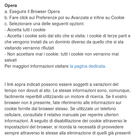
Opera
a. Eseguire il Browser Opera
b. Fare click sul Preferenze poi su Avanzate e infine su Cookie
c. Selezionare una delle seguenti opzioni:
- Accetta tutti i cookie
- Accetta i cookie solo dal sito che si visita: i cookie di terze parti e
che vengono inviati da un dominio diverso da quello che si sta
visitando verranno rifiutati
- Non accettare mai i cookie: tutti i cookie non verranno mai
salvati
Per maggiori informazioni visitare
la pagina dedicata
.
I link sopra indicati possono essere soggetti a variazioni del
tempo non dovuti al sito. Le stesse informazioni sono, comunque,
facilmente reperibili utilizzando un motore di ricerca. Se il vostro
browser non è presente, fate riferimento alle informazioni sui
cookie fornite dal browser stesso. Se utilizzate un telefono
cellulare, consultate il relativo manuale per reperire ulteriori
informazioni. A seguito di disabilitazione dei cookie attraverso le
impostazioni del browser, si ricorda la necessità di provvedere
sempre attraverso le stesse alla eliminazione di quelli già presenti