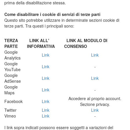
prima della disabilitazione stessa.
Come disabilitare i cookie di servizi di terze parti
Questo sito potrebbe utilizzare in determinate sezioni cookie di
terze parti. Tra questi i principali sono:
TERZA
LINK ALL'
LINK AL MODULO DI
PARTE
INFORMATIVA
CONSENSO
Google
Link
Link
Analytics
Google
Link
-
YouTube
Google
Link
Link
AdSense
Google
Link
-
Maps
Accedere al proprio account.
Facebook
Link
Sezione privacy.
Twitter
Link
Link
Vimeo
Link
-
I link sopra indicati possono essere soggetti a variazioni del