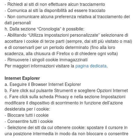
- Richiedi ai siti di non effettuare alcun tracciamento
- Comunica ai siti la disponibilità ad essere tracciato
- Non comunicare alcuna preferenza relativa al tracciamento dei
dati personali
h. Dalla sezione “Cronologia” è possibile:
- Abilitando “Utilizza impostazioni personalizzate” selezionare di
accettare i cookie di terze parti (sempre, dai siti più visitato o mai)
e di conservarli per un periodo determinato (fino alla loro
scadenza, alla chiusura di Firefox o di chiedere ogni volta)
- Rimuovere i singoli cookie immagazzinati
Per maggiori informazioni visitare la
pagina dedicata
.
Internet Explorer
a. Eseguire il Browser Internet Explorer
b. Fare click sul pulsante Strumenti e scegliere Opzioni Internet
c. Fare click sulla scheda Privacy e nella sezione Impostazioni
modificare il dispositivo di scorrimento in funzione dell’azione
desiderata per i cookie:
- Bloccare tutti i cookie
- Consentire tutti i cookie
- Selezione dei siti da cui ottenere cookie: spostare il cursore in
una posizione intermedia in modo da non bloccare o consentire