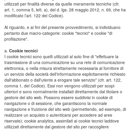
utilizzati per finalità diverse da quelle meramente tecniche (cfr.
art. 1, comma 5, lett. a), del d. lgs. 28 maggio 2012, n. 69, che ha
modificato l'art. 122 del Codice).
Al riguardo, e ai fini del presente provvedimento, si individuano
pertanto due macro-categorie: cookie "tecnici" e cookie "di
profilazione".
a.
Cookie tecnici
I cookie tecnici sono quelli utilizzati al solo fine di "effettuare la
trasmissione di una comunicazione su una rete di comunicazione
elettronica, o nella misura strettamente necessaria al fornitore di
un servizio della società dell'informazione esplicitamente richiesto
dall'abbonato o dall'utente a erogare tale servizio" (cfr. art. 122,
comma 1, del Codice). Essi non vengono utilizzati per scopi
ulteriori e sono normalmente installati direttamente dal titolare o
gestore del sito web. Possono essere suddivisi in cookie di
navigazione o di sessione, che garantiscono la normale
navigazione e fruizione del sito web (permettendo, ad esempio, di
realizzare un acquisto o autenticarsi per accedere ad aree
riservate); cookie analytics, assimilati ai cookie tecnici laddove
utilizzati direttamente dal gestore del sito per raccogliere