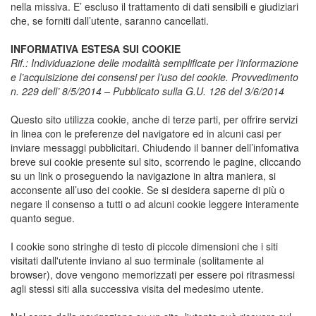
nella missiva. E’ escluso il trattamento di dati sensibili e giudiziari
che, se forniti dall’utente, saranno cancellati.
INFORMATIVA ESTESA SUI COOKIE
Rif.: Individuazione delle modalità semplificate per l’informazione
e l’acquisizione dei consensi per l’uso dei cookie. Provvedimento
n. 229 dell’ 8/5/2014 – Pubblicato sulla G.U. 126 del 3/6/2014
Questo sito utilizza cookie, anche di terze parti, per offrire servizi
in linea con le preferenze del navigatore ed in alcuni casi per
inviare messaggi pubblicitari. Chiudendo il banner dell’infomativa
breve sui cookie presente sul sito, scorrendo le pagine, cliccando
su un link o proseguendo la navigazione in altra maniera, si
acconsente all’uso dei cookie. Se si desidera saperne di più o
negare il consenso a tutti o ad alcuni cookie leggere interamente
quanto segue.
I cookie sono stringhe di testo di piccole dimensioni che i siti
visitati dall'utente inviano al suo terminale (solitamente al
browser), dove vengono memorizzati per essere poi ritrasmessi
agli stessi siti alla successiva visita del medesimo utente.