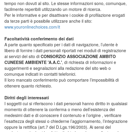
tempo non dovuti al sito. Le stesse informazioni sono, comunque,
facilmente reperibili utilizzando un motore di ricerca.
Per le informative e per disattivare i cookie di profilazione erogati
da terze parti è possibile utilizzare anche il sito:
www.youronlinechoices.com/it
Facoltatività conferimento dei dati
A parte quanto specificato per i dati di navigazione, l’utente è
libero di fornire i dati personali riportati nei moduli di registrazione
ai servizi del sito di
CONSORZIO ASSOCIAZIONE AMBITO
CUNEESE AMBIENTE 'A.A.C.'
, di richiesta di informazioni e
suggerimenti e segnalazioni alla redazione del sito web o
comunque indicati in contatti telefonici.
Il loro mancato conferimento può comportare l’impossibilità di
ottenere quanto richiesto.
Diritti degli interessati
I soggetti cui si riferiscono i dati personali hanno diritto in qualsiasi
momento di ottenere la conferma o meno dell’esistenza dei
medesimi dati e di conoscere il contenuto e l’origine , verificare
l’esattezza degli stessi o chiederne l’aggiornamento, l’integrazione
oppure la rettifica (art.7 del D.Lgs.196/2003). Ai sensi del