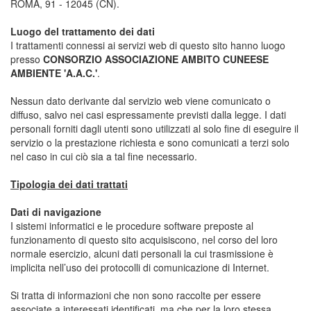
ROMA, 91 - 12045 (CN).
Luogo del trattamento dei dati
I trattamenti connessi ai servizi web di questo sito hanno luogo
presso
CONSORZIO ASSOCIAZIONE AMBITO CUNEESE
AMBIENTE 'A.A.C.'
.
Nessun dato derivante dal servizio web viene comunicato o
diffuso, salvo nei casi espressamente previsti dalla legge. I dati
personali forniti dagli utenti sono utilizzati al solo fine di eseguire il
servizio o la prestazione richiesta e sono comunicati a terzi solo
nel caso in cui ciò sia a tal fine necessario.
Tipologia dei dati trattati
Dati di navigazione
I sistemi informatici e le procedure software preposte al
funzionamento di questo sito acquisiscono, nel corso del loro
normale esercizio, alcuni dati personali la cui trasmissione è
implicita nell’uso dei protocolli di comunicazione di Internet.
Si tratta di informazioni che non sono raccolte per essere
associate a interessati identificati, ma che per la loro stessa