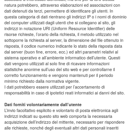
natura potrebbero, attraverso elaborazioni ed associazioni con
dati detenuti da terzi, permettere di identificare gli utenti. In
questa categoria di dati rientrano gli indirizzi IP o i nomi di dominio
del computer utilizzati dagli utenti che si collegano al sito, gli
indirizzi in notazione URI (Uniform Resource Identifier) delle
risorse richieste, l’orario della richiesta, il metodo utilizzato nel
sottoporre la richiesta al server, la dimensione del file ottenuto in
risposta, il codice numerico indicante lo stato della risposta data
dal server (buon fine, errore, ecc.) ed altri parametri relativi al
sistema operativo e all’ambiente informatico dell’utente. Questi
dati vengono utilizzati al solo fine di ricavare informazioni
statistiche anonime sull’uso del sito web e per controllarne il
corretto funzionamento e vengono mantenuti per il periodo
minimo richiesto dalla normativa vigente.
I dati potrebbero essere utilizzati per l’accertamento di
responsabilità in caso di ipotetici reati informatici ai danni del sito.
Dati forniti volontariamente dall’utente
L’invio facoltativo esplicito e volontario di posta elettronica agli
indirizzi indicati su questo sito web comporta la necessaria
acquisizione dell’indirizzo del mittente, necessario per rispondere
alle richieste, nonché degli eventuali altri dati personali inseriti