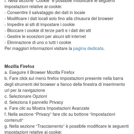
f. Nella sezione “Cookie” è possibile modificare le seguenti
impostazioni relative ai cookie:
- Consentire il salvataggio dei dati in locale
- Modificare i dati locali solo fino alla chiusura del browser
- Impedire ai siti di impostare i cookie
- Bloccare i cookie di terze parti e i dati dei siti
- Gestire le eccezioni per alcuni siti internet
- Eliminazione di uno o tutti i cookie
Per maggiori informazioni visitare la
pagina dedicata
.
Mozilla Firefox
a. Eseguire il Browser Mozilla Firefox
b. Fare click sul menù firefox impostazioni presente nella barra
degli strumenti del browser a fianco della finestra di inserimento
url per la navigazione
c. Selezionare Opzioni
d. Seleziona il pannello Privacy
e. Fare clic su Mostra Impostazioni Avanzate
f. Nella sezione “Privacy” fare clic su bottone “Impostazioni
contenuti“
g. Nella sezione “Tracciamento” è possibile modificare le seguenti
impostazioni relative ai cookie: