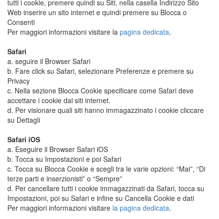
tutti i cookie, premere quindi su Siti, nella casella Indirizzo Sito
Web inserire un sito internet e quindi premere su Blocca o
Consenti
Per maggiori informazioni visitare la
pagina dedicata
.
Safari
a. seguire il Browser Safari
b. Fare click su Safari, selezionare Preferenze e premere su
Privacy
c. Nella sezione Blocca Cookie specificare come Safari deve
accettare i cookie dai siti internet.
d. Per visionare quali siti hanno immagazzinato i cookie cliccare
su Dettagli
Safari iOS
a. Eseguire il Browser Safari iOS
b. Tocca su Impostazioni e poi Safari
c. Tocca su Blocca Cookie e scegli tra le varie opzioni: “Mai”, “Di
terze parti e inserzionisti” o “Sempre”
d. Per cancellare tutti i cookie immagazzinati da Safari, tocca su
Impostazioni, poi su Safari e infine su Cancella Cookie e dati
Per maggiori informazioni visitare
la pagina dedicata
.