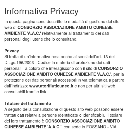
Informativa Privacy
In questa pagina sono descritte le modalità di gestione del sito
web di
CONSORZIO ASSOCIAZIONE AMBITO CUNEESE
AMBIENTE 'A.A.C.'
relativamente al trattamento dei dati
personali degli utenti che lo consultano.
Privacy
Si tratta di un’informativa resa anche ai sensi dell’art. 13 del
D.Lgs.196/2003 - Codice in materia di protezione dei dati
personali - a coloro che interagiscono con il sito di
CONSORZIO
ASSOCIAZIONE AMBITO CUNEESE AMBIENTE 'A.A.C.'
, per la
protezione dei dati personali accessibili in via telematica a partire
dall’indirizzo:
www.atorifiuticuneo.it
e non per altri siti web
consultabili tramite link.
Titolare del trattamento
A seguito della consultazione di questo sito web possono essere
trattati dati relativi a persone identificate o identificabili. Il titolare
del loro trattamento è
CONSORZIO ASSOCIAZIONE AMBITO
CUNEESE AMBIENTE 'A.A.C.'
, con sede in FOSSANO - VIA