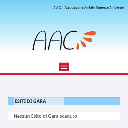
A.A.C. - Associazione Ambito Cuneese Ambiente
Toggle
navigation
ESITI DI GARA
Nessun Esito di Gara scaduto