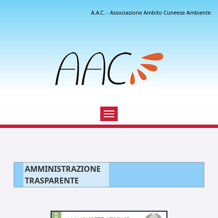
A.A.C. - Associazione Ambito Cuneese Ambiente
Toggle
navigation
AMMINISTRAZIONE
TRASPARENTE