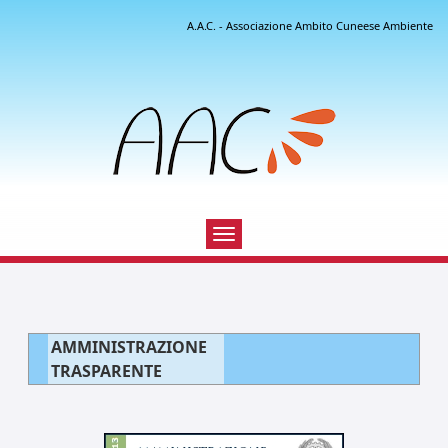
A.A.C. - Associazione Ambito Cuneese Ambiente
Toggle
navigation
AMMINISTRAZIONE
TRASPARENTE