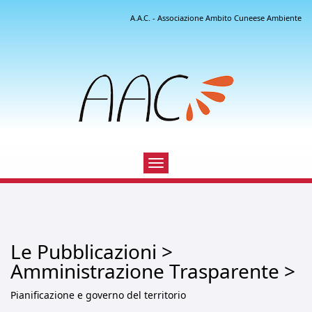
A.A.C. - Associazione Ambito Cuneese Ambiente
Toggle
navigation
Le Pubblicazioni >
Amministrazione Trasparente >
Pianificazione e governo del territorio