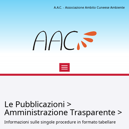
A.A.C. - Associazione Ambito Cuneese Ambiente
Toggle
navigation
Le Pubblicazioni >
Amministrazione Trasparente >
Informazioni sulle singole procedure in formato tabellare