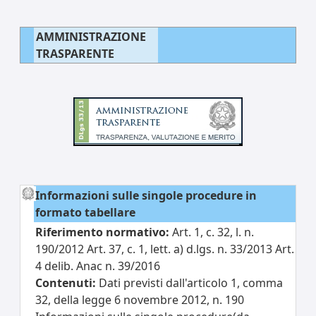
AMMINISTRAZIONE
TRASPARENTE
Informazioni sulle singole procedure in
formato tabellare
Riferimento normativo:
Art. 1, c. 32, l. n.
190/2012 Art. 37, c. 1, lett. a) d.lgs. n. 33/2013 Art.
4 delib. Anac n. 39/2016
Contenuti:
Dati previsti dall'articolo 1, comma
32, della legge 6 novembre 2012, n. 190