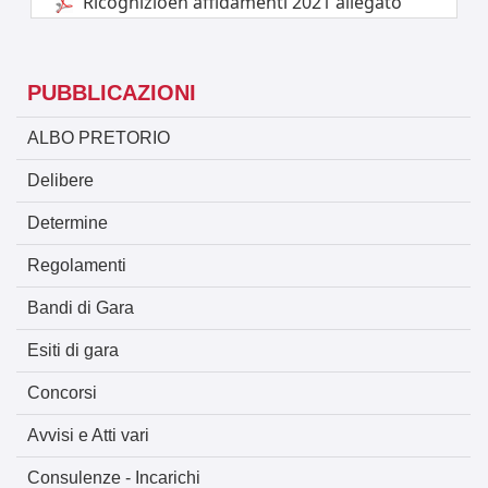
Ricognizioen affidamenti 2021 allegato
PUBBLICAZIONI
ALBO PRETORIO
Delibere
Determine
Regolamenti
Bandi di Gara
Esiti di gara
Concorsi
Avvisi e Atti vari
Consulenze - Incarichi