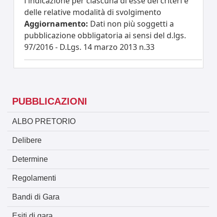
l'indicazione per ciascuna di esse dei criteri e
delle relative modalità di svolgimento
Aggiornamento:
Dati non più soggetti a
pubblicazione obbligatoria ai sensi del d.lgs.
97/2016 - D.Lgs. 14 marzo 2013 n.33
PUBBLICAZIONI
ALBO PRETORIO
Delibere
Determine
Regolamenti
Bandi di Gara
Esiti di gara