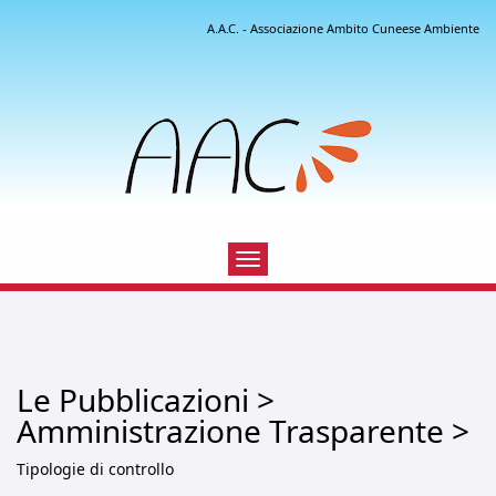
A.A.C. - Associazione Ambito Cuneese Ambiente
Toggle
navigation
Le Pubblicazioni >
Amministrazione Trasparente >
Tipologie di controllo