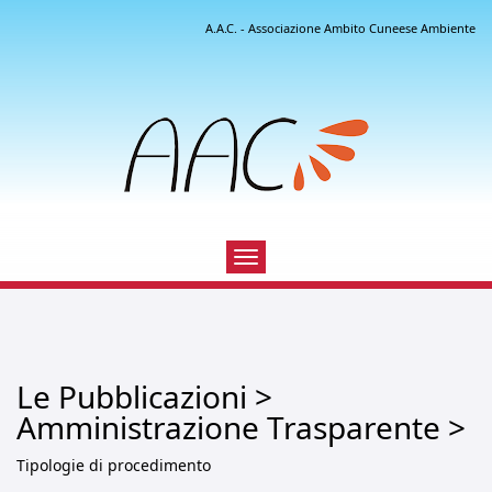
A.A.C. - Associazione Ambito Cuneese Ambiente
Toggle
navigation
Le Pubblicazioni >
Amministrazione Trasparente >
Tipologie di procedimento