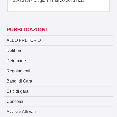
33/2013) - D.Lgs. 14 marzo 2013 n.33
PUBBLICAZIONI
ALBO PRETORIO
Delibere
Determine
Regolamenti
Bandi di Gara
Esiti di gara
Concorsi
Avvisi e Atti vari