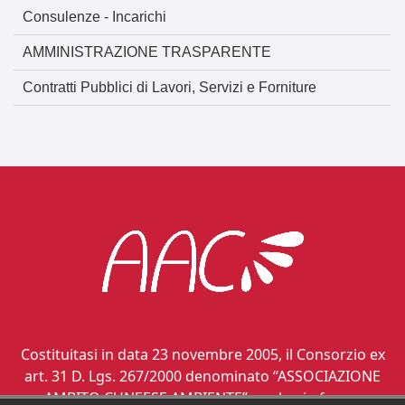
Consulenze - Incarichi
AMMINISTRAZIONE TRASPARENTE
Contratti Pubblici di Lavori, Servizi e Forniture
Costituitasi in data 23 novembre 2005, il Consorzio ex
art. 31 D. Lgs. 267/2000 denominato “ASSOCIAZIONE
AMBITO CUNEESE AMBIENTE”, svolge in forma