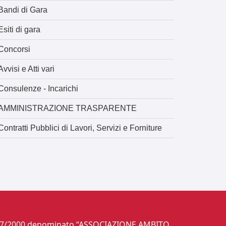
Bandi di Gara
Esiti di gara
Concorsi
Avvisi e Atti vari
Consulenze - Incarichi
AMMINISTRAZIONE TRASPARENTE
Contratti Pubblici di Lavori, Servizi e Forniture
gs. 267/2000 denominato “ASSOCIAZIONE AMBITO