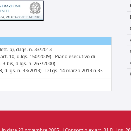
 lett. b), d.lgs. n. 33/2013
t. 10, d.lgs. 150/2009) - Piano esecutivo di
c. 3-bis, d.lgs. n. 267/2000)
, d.lgs. n. 33/2013) - D.Lgs. 14 marzo 2013 n.33
si in data 23 novembre 2005, il Consorzio ex art. 31 D. L