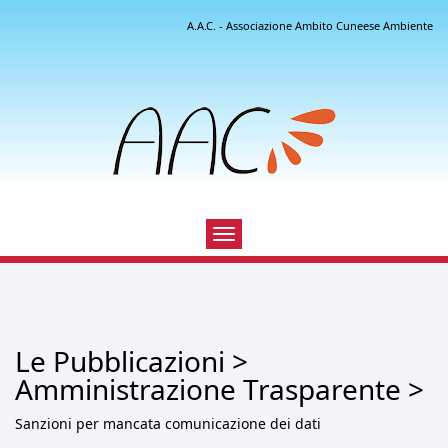
A.A.C. - Associazione Ambito Cuneese Ambiente
Toggle
navigation
Le Pubblicazioni >
Amministrazione Trasparente >
Sanzioni per mancata comunicazione dei dati