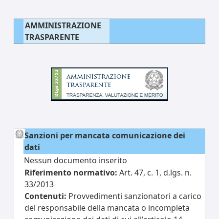
AMMINISTRAZIONE
TRASPARENTE
Sanzioni per mancata comunicazione dei
dati
Nessun documento inserito
Riferimento normativo:
Art. 47, c. 1, d.lgs. n.
33/2013
Contenuti:
Provvedimenti sanzionatori a carico
del responsabile della mancata o incompleta