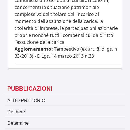
comunicazione dei dati di cui all'articolo 14,
concernenti la situazione patrimoniale
complessiva del titolare dell'incarico al
momento dell'assunzione della carica, la
titolarità di imprese, le partecipazioni azionarie
proprie nonchè tutti i compensi cui dà diritto
l'assuzione della carica
Aggiornamento:
Tempestivo (ex art. 8, d.lgs. n.
33/2013) - D.Lgs. 14 marzo 2013 n.33
PUBBLICAZIONI
ALBO PRETORIO
Delibere
Determine