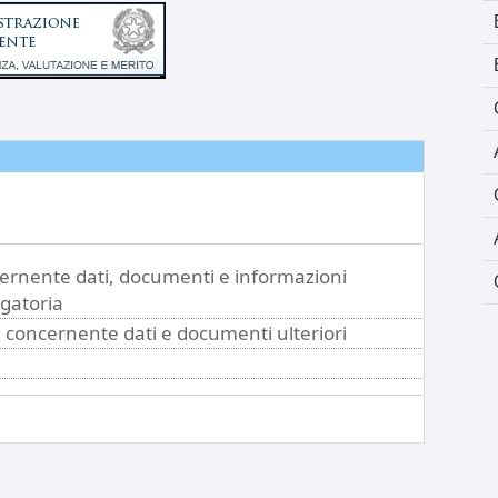
cernente dati, documenti e informazioni
igatoria
" concernente dati e documenti ulteriori